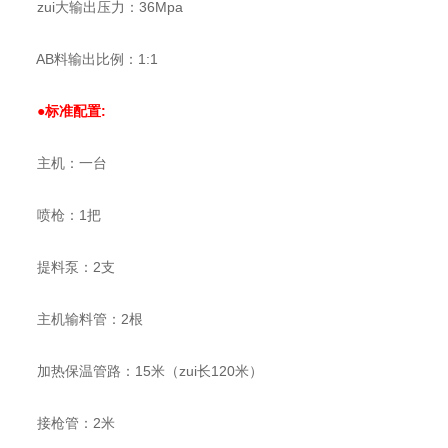
zui大输出压力：36Mpa
AB料输出比例：1:1
●标准配置:
主机：一台
喷枪：1把
提料泵：2支
主机输料管：2根
加热保温管路：15米（zui长120米）
接枪管：2米