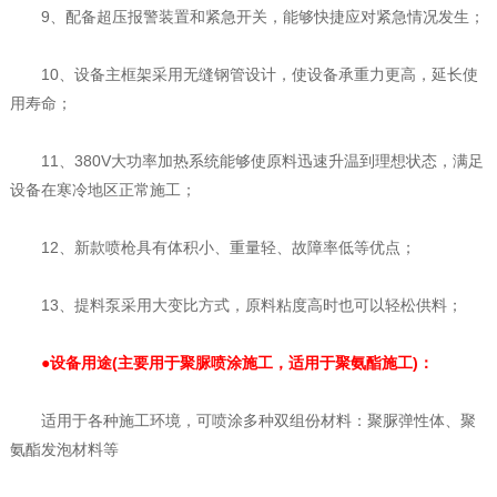
9、配备超压报警装置和紧急开关，能够快捷应对紧急情况发生；
10、设备主框架采用无缝钢管设计，使设备承重力更高，延长使
用寿命；
11、380V大功率加热系统能够使原料迅速升温到理想状态，满足
设备在寒冷地区正常施工；
12、新款喷枪具有体积小、重量轻、故障率低等优点；
13、提料泵采用大变比方式，原料粘度高时也可以轻松供料；
●设备用途(主要用于聚脲喷涂施工，适用于聚氨酯施工)：
适用于各种施工环境，可喷涂多种双组份材料：聚脲弹性体、聚
氨酯发泡材料等