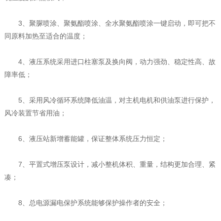
3、聚脲喷涂、聚氨酯喷涂、全水聚氨酯喷涂一键启动，即可把不
同原料加热至适合的温度；
4、液压系统采用进口柱塞泵及换向阀，动力强劲、稳定性高、故
障率低；
5、采用风冷循环系统降低油温，对主机电机和供油泵进行保护，
风冷装置节省用油；
6、液压站新增蓄能罐，保证整体系统压力恒定；
7、平置式增压泵设计，减小整机体积、重量，结构更加合理、紧
凑；
8、总电源漏电保护系统能够保护操作者的安全；